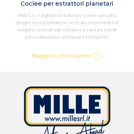
Coclee per estrattori planetari
Mille S.r.l. è in grado di realizzare coclee speciali a
disegno sia orizzontali che verticali con possibilità di
eseguire controlli sulle saldature e valutare imballi
personalizzati per ottimizzare il trasporto.
Maggiori informazioni