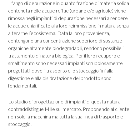
Il fango di depurazione in quanto frazione di materia solida
contenuta nelle acque reflue (urbane e/o agricole) viene
rimossa negli impianti di depurazione necessari a rendere
le acque chiarificate alla loro reimmissione in natura senza
alterarne l’ecosistema. Data la loro provenienza,
contengono una concentrazione superiore di sostanze
organiche altamente biodegradabili, rendono possibile il
trattamento di natura biologica. Per il loro recupero e
smaltimento sono necessari impianti scrupolosamente
progettati, dove il trasporto e lo stoccaggio fini alla
digestione e alla disidratazione del prodotto sono
fondamentali.
Lo studio di progettazione di impianti di questa natura
contraddistingue Mille sul mercato. Proponendo al cliente
non solo la macchina ma tutta la sua linea di trasporto e
stoccaggio.